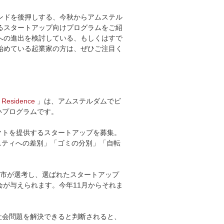
ンドを後押しする、今秋からアムステル
るスタートアップ向けプログラムをご紹
への進出を検討している、もしくはすで
始めている起業家の方は、ぜひご注目く
n Residence
」は、アムステルダムでビ
いプログラムです。
クトを提供するスタートアップを募集。
ニティへの差別」「ゴミの分別」「自転
。市が選考し、選ばれたスタートアップ
会が与えられます。今年11月からそれま
社会問題を解決できると判断されると、