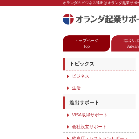
オランダのビジネス進出はオランダ起業サポ
トップページ
進出サ
Top
Advan
トピックス
ビジネス
生活
進出サポート
VISA取得サポート
会社設立サポート
飲食店・レストランサポート