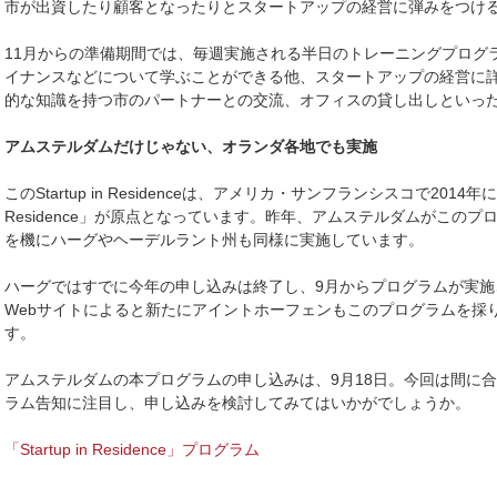
市が出資したり顧客となったりとスタートアップの経営に弾みをつけ
11月からの準備期間では、毎週実施される半日のトレーニングプログ
イナンスなどについて学ぶことができる他、スタートアップの経営に
的な知識を持つ市のパートナーとの交流、オフィスの貸し出しといっ
アムステルダムだけじゃない、オランダ各地でも実施
このStartup in Residenceは、アメリカ・サンフランシスコで2014年に実施
Residence」が原点となっています。昨年、アムステルダムがこの
を機にハーグやヘーデルラント州も同様に実施しています。
ハーグではすでに今年の申し込みは終了し、9月からプログラムが実
Webサイトによると新たにアイントホーフェンもこのプログラムを採
す。
アムステルダムの本プログラムの申し込みは、9月18日。今回は間に
ラム告知に注目し、申し込みを検討してみてはいかがでしょうか。
「Startup in Residence」プログラム