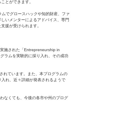
ることができます。
ラムでグロースハックや知的財産、ファ
詳しいメンターによるアドバイス、専門
た支援が受けられます。
された「Entrepreneurship in
プログラムを実験的に採り入れ、その成功
施されています。また、本プログラムの
り入れ、近々詳細が発表されるようで
合わなくても、今後の各市や州のプログ