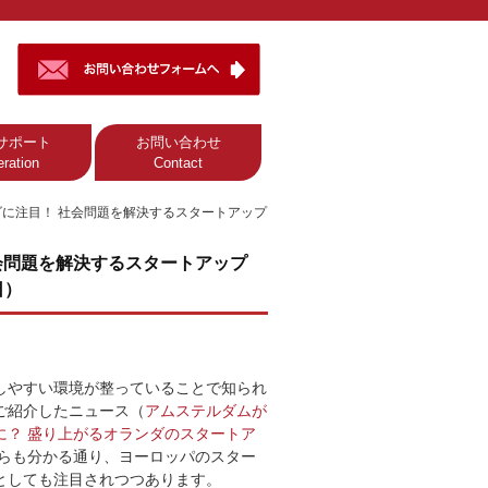
サポート
お問い合わせ
ration
Contact
に注目！ 社会問題を解決するスタートアップ
会問題を解決するスタートアップ
日）
しやすい環境が整っていることで知られ
ご紹介したニュース（
アムステルダムが
に？ 盛り上がるオランダのスタートア
らも分かる通り、ヨーロッパのスター
としても注目されつつあります。