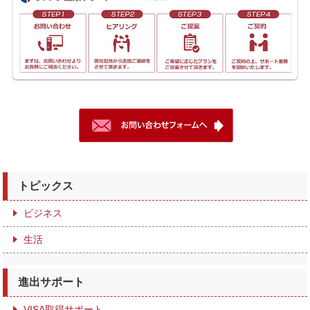
トピックス
ビジネス
生活
進出サポート
VISA取得サポート