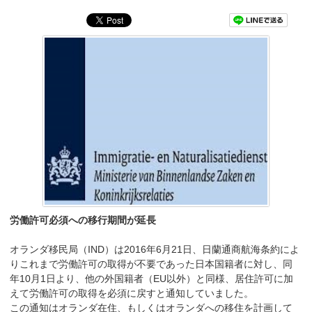
労働許可必須への移行期間が延長
オランダ移民局（IND）は2016年6月21日、日蘭通商航海条約によ
りこれまで労働許可の取得が不要であった日本国籍者に対し、同
年10月1日より、他の外国籍者（EU以外）と同様、居住許可に加
えて労働許可の取得を必須に戻すと通知していました。
この通知はオランダ在住、もしくはオランダへの移住を計画して