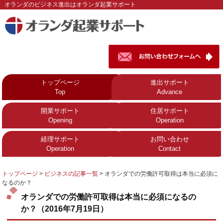
オランダのビジネス進出はオランダ起業サポート
トップページ
進出サポート
Top
Advance
開業サポート
住居サポート
Opening
Operation
経理サポート
お問い合わせ
Operation
Contact
トップページ
>
ビジネスの記事一覧
>
オランダでの労働許可取得は本当に必須に
なるのか？
オランダでの労働許可取得は本当に必須になるの
か？（2016年7月19日）