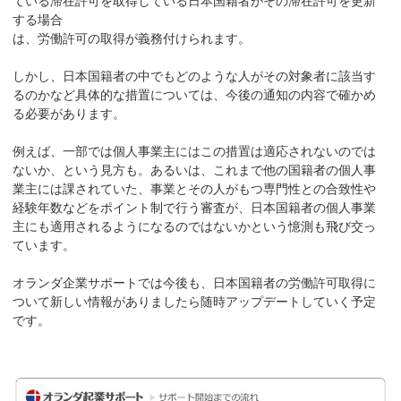
ている滞在許可を取得している日本国籍者がその滞在許可を更新
する場合
は、労働許可の取得が義務付けられます。
しかし、日本国籍者の中でもどのような人がその対象者に該当す
るのかなど具体的な措置については、今後の通知の内容で確かめ
る必要があります。
例えば、一部では個人事業主にはこの措置は適応されないのでは
ないか、という見方も。あるいは、これまで他の国籍者の個人事
業主には課されていた、事業とその人がもつ専門性との合致性や
経験年数などをポイント制で行う審査が、日本国籍者の個人事業
主にも適用されるようになるのではないかという憶測も飛び交っ
ています。
オランダ企業サポートでは今後も、日本国籍者の労働許可取得に
ついて新しい情報がありましたら随時アップデートしていく予定
です。